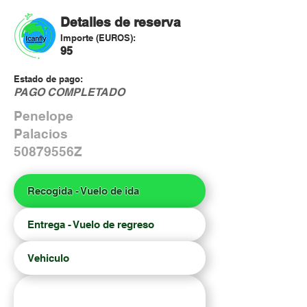
Detalles de reserva
Importe (EUROS):
95
Estado de pago:
PAGO COMPLETADO
Penelope
Palacios
50879556Z
Recogida - Vuelo de ida
Entrega - Vuelo de regreso
Vehiculo