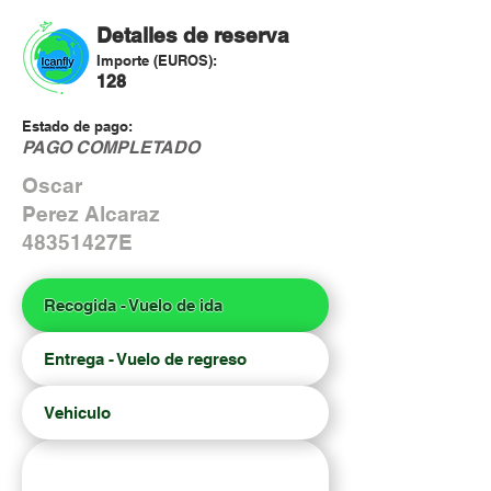
Detalles de reserva
Importe (EUROS):
128
Estado de pago:
PAGO COMPLETADO
Oscar
Perez Alcaraz
48351427E
Recogida - Vuelo de ida
Entrega - Vuelo de regreso
Vehiculo