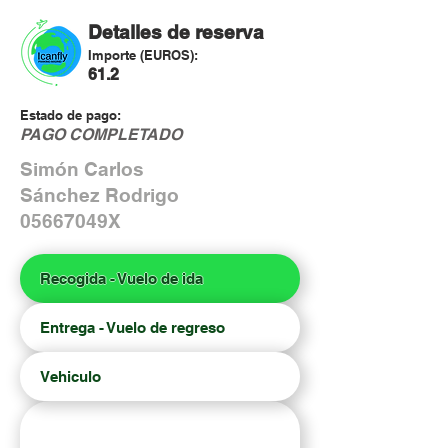
Detalles de reserva
Importe (EUROS):
61.2
Estado de pago:
PAGO COMPLETADO
Simón Carlos
Sánchez Rodrigo
05667049X
Recogida - Vuelo de ida
Entrega - Vuelo de regreso
Vehiculo