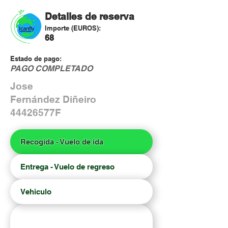
Detalles de reserva
Importe (EUROS):
68
Estado de pago:
PAGO COMPLETADO
Jose
Fernández Diñeiro
44426577F
Recogida - Vuelo de ida
Entrega - Vuelo de regreso
Vehiculo